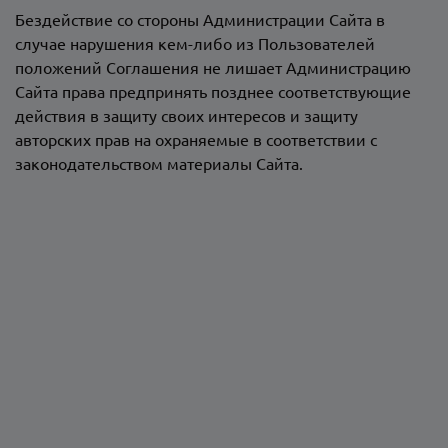
Бездействие со стороны Администрации Сайта в
случае нарушения кем-либо из Пользователей
положений Соглашения не лишает Администрацию
Сайта права предпринять позднее соответствующие
действия в защиту своих интересов и защиту
авторских прав на охраняемые в соответствии с
законодательством материалы Сайта.