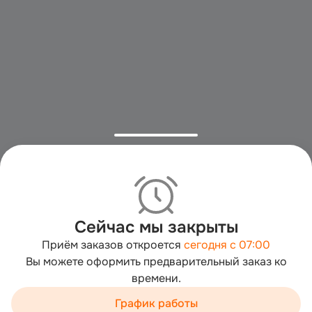
Сейчас мы закрыты
Приём заказов откроется
сегодня с 07:00
Вы можете оформить предварительный заказ ко
времени.
Мы используем cookies для быстрой работы сайта. Для
сбора статистики используется «Яндекс.Метрика».
График работы
Продолжая пользоваться сайтом, вы принимаете