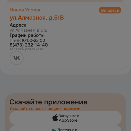
Новая Усмань
Вы здесь
ул.Алмазная, д.51В
Адреса
ул.Алмазная, д.51В.
График работы
Пн-Вс
10:00-22:00
8(473) 232-14-40
Телефон для заказа
Скачайте приложение
Узнавайте о новых акциях первыми!
Загрузите в
AppStore
Доступно в